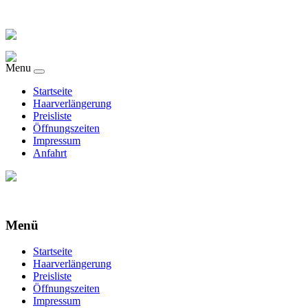
Menu
Startseite
Haarverlängerung
Preisliste
Öffnungszeiten
Impressum
Anfahrt
Menü
Startseite
Haarverlängerung
Preisliste
Öffnungszeiten
Impressum