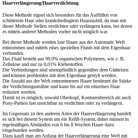
Haarverlängerung/Haarverdichtung
Diese Methode eignet sich besonders für das Auffüllen von
schütterem Haar oder kranksbedingtem Haarausfall, da man mit
dieser Methode Stellen verdichten oder verlängern kann, bei denen
es mittels anderer Methoden vorher nicht möglich war.
Bei dieser Methode werden lose Haare aus der Automatic Weft
entnommen und mittels eines speziellen Fluids mit dem Eigenhaar
verbunden.
Das Fluid besteht aus 99,9% organischen Polymeren, wie z. B.
Zellulose und nur zu 0,01% Klebestoffen.
Die Verbindungen sind unempfindlich gegenüber dem Glätteisen
und können problemlos mit dem Eigenhaar gestylt werden.
Die Anzahl aus der Weft entnommenen Haare bestimmt die Stärke
der Verdichtungssträhne und kann bis auf ein einzelnes Haar
reduziert werden.
Damit ist es möglich, sowohl Oberkopf, Konturenbereich als auch
Pony-Partien fast unsichtbar zu verdichten oder zu verlängern.
Im Gegensatz zu den anderen Arten der Haarverlängerung handelt
es sich bei diesem System um ein Refill-System, daher müssen in
regelmäßigen Abständen von 6 bis 8 Wochen Haare dazu
eingebunden werden.
Dazu kauft man am Anfang der Haarverlängerung eine Weft mit