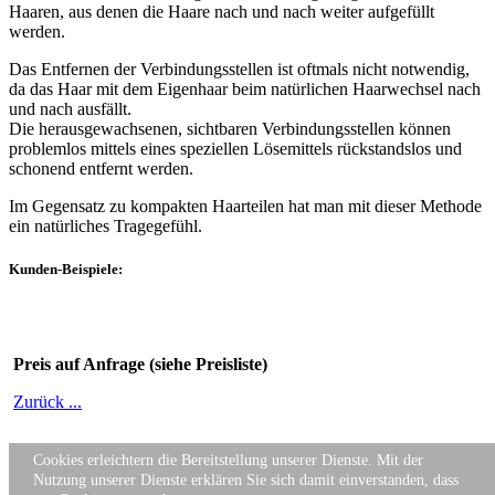
Haaren, aus denen die Haare nach und nach weiter aufgefüllt
werden.
Das Entfernen der Verbindungsstellen ist oftmals nicht notwendig,
da das Haar mit dem Eigenhaar beim natürlichen Haarwechsel nach
und nach ausfällt.
Die herausgewachsenen, sichtbaren Verbindungsstellen können
problemlos mittels eines speziellen Lösemittels rückstandslos und
schonend entfernt werden.
Im Gegensatz zu kompakten Haarteilen hat man mit dieser Methode
ein natürliches Tragegefühl.
Kunden-Beispiele:
Preis auf Anfrage (siehe Preisliste)
Zurück ...
Cookies erleichtern die Bereitstellung unserer Dienste. Mit der
Copyright © 2026 dein-friseur.saarland. All Right Reserved.
Nutzung unserer Dienste erklären Sie sich damit einverstanden, dass